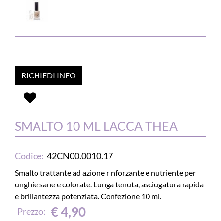
RICHIEDI INFO
SMALTO 10 ML LACCA THEA
Codice:
42CN00.0010.17
Smalto trattante ad azione rinforzante e nutriente per
unghie sane e colorate. Lunga tenuta, asciugatura rapida
e brillantezza potenziata. Confezione 10 ml.
€ 4,90
Prezzo: