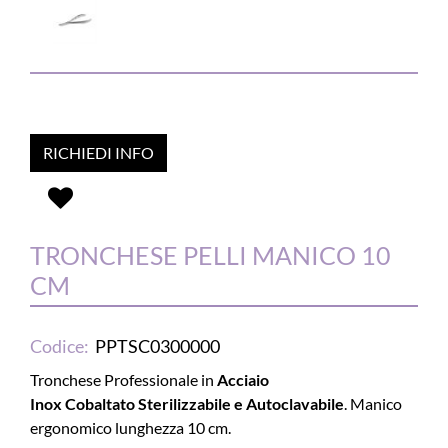
RICHIEDI INFO
TRONCHESE PELLI MANICO 10
CM
Codice:
PPTSC0300000
Tronchese Professionale in
Acciaio
Inox Cobaltato Sterilizzabile e Autoclavabile
. Manico
ergonomico lunghezza 10 cm.