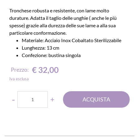
Tronchese robusta e resistente, con lame molto
durature. Adatta il taglio delle unghie ( anche le più
spesse) grazie alla durezza delle sue lame a alla sua
particolare conformazione.
Materiale: Acciaio Inox Cobaltato Sterilizzabile
Lunghezza: 13 cm
Confezione: bustina singola
€ 32,00
Prezzo:
Iva esclusa
Quantità
ACQUISTA