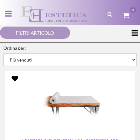
0
Open menu
FILTRI ARTICOLO
Ordina per: