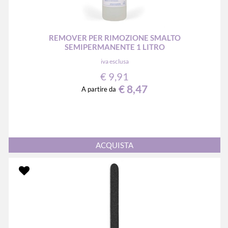
REMOVER PER RIMOZIONE SMALTO
SEMIPERMANENTE 1 LITRO
iva esclusa
€ 9,91
€ 8,47
A partire da
Quantità
ACQUISTA