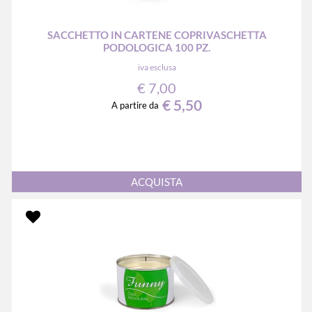
SACCHETTO IN CARTENE COPRIVASCHETTA
PODOLOGICA 100 PZ.
iva esclusa
€ 7,00
€ 5,50
A partire da
Quantità
ACQUISTA