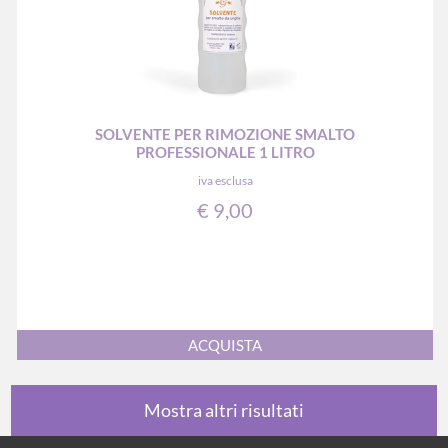
SOLVENTE PER RIMOZIONE SMALTO
PROFESSIONALE 1 LITRO
iva esclusa
€ 9,00
Quantità
ACQUISTA
Mostra altri risultati