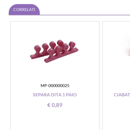
CORRELATI
MP-000000025
SEPARA DITA 1 PAIO
CIABAT
€ 0,89