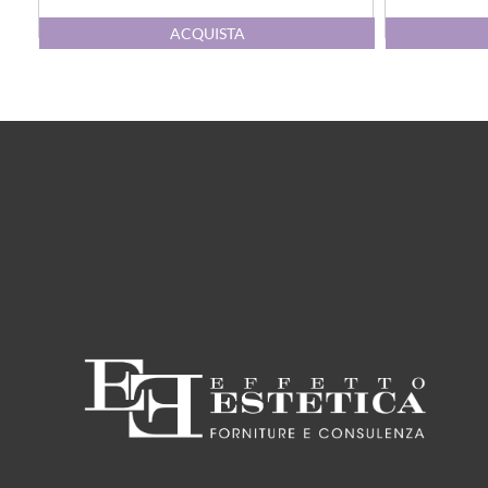
Quantità
ACQUISTA