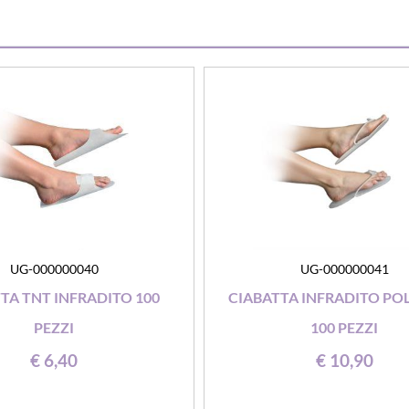
UG-000000040
UG-000000041
TA TNT INFRADITO 100
CIABATTA INFRADITO PO
PEZZI
100 PEZZI
€ 6,40
€ 10,90