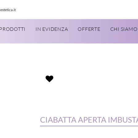
estetica.it
PRODOTTI
IN EVIDENZA
OFFERTE
CHI SIAMO
CIABATTA APERTA IMBUSTA