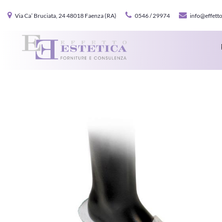
Via Ca’ Bruciata, 24 48018 Faenza (RA)
0546 / 29974
info@effetto