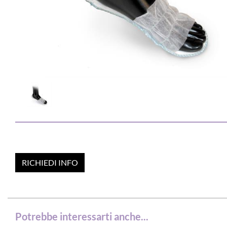
RICHIEDI INFO
Potrebbe interessarti anche...