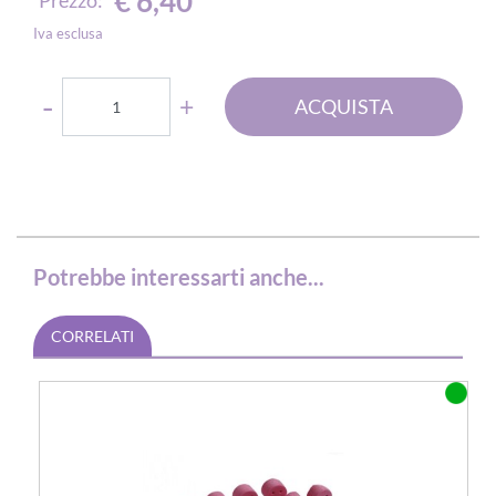
€ 6,40
Iva esclusa
Quantità
ACQUISTA
Potrebbe interessarti anche...
CORRELATI