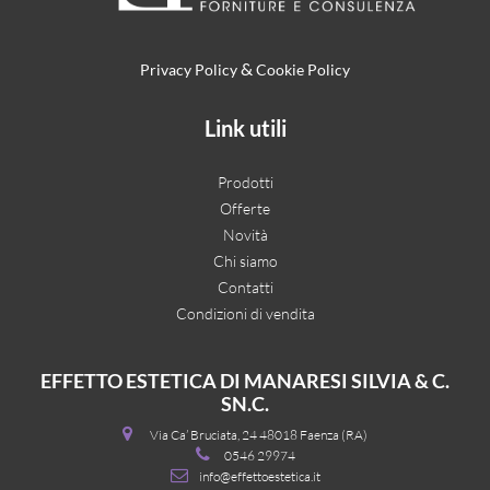
&
Privacy Policy
Cookie Policy
Link utili
Prodotti
Offerte
Novità
Chi siamo
Contatti
Condizioni di vendita
EFFETTO ESTETICA DI MANARESI SILVIA & C.
SN.C.
Via Ca’ Bruciata, 24 48018 Faenza (RA)
0546 29974
info@effettoestetica.it