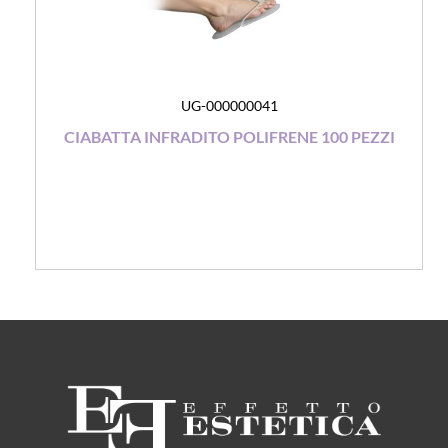
UG-000000041
CIABATTA INFRADITO POLIFRENE 100 PEZZI